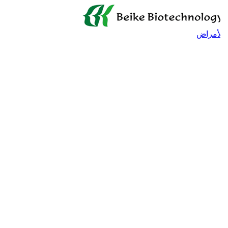
لأمراض